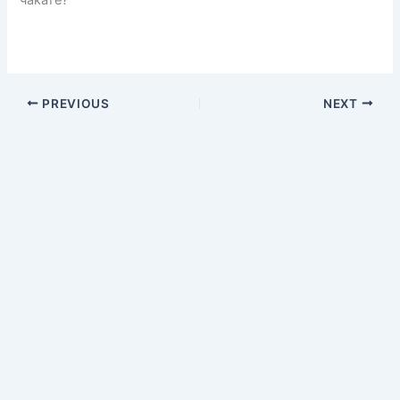
чакате?
PREVIOUS
NEXT