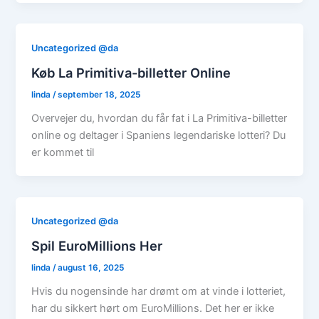
Uncategorized @da
Køb La Primitiva-billetter Online
linda
/
september 18, 2025
Overvejer du, hvordan du får fat i La Primitiva-billetter
online og deltager i Spaniens legendariske lotteri? Du
er kommet til
Uncategorized @da
Spil EuroMillions Her
linda
/
august 16, 2025
Hvis du nogensinde har drømt om at vinde i lotteriet,
har du sikkert hørt om EuroMillions. Det her er ikke