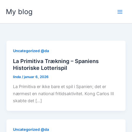
Gå
My blog
til
Main
indholdet
Men
Uncategorized @da
La Primitiva Trækning – Spaniens
Historiske Lotterispil
linda
/
januar 6, 2026
La Primitiva er ikke bare et spil i Spanien; det er
nærmest en national fritidsaktivitet. Kong Carlos III
skabte det […]
Uncategorized @da