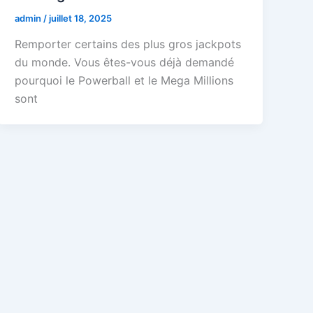
admin
/
juillet 18, 2025
Remporter certains des plus gros jackpots
du monde. Vous êtes-vous déjà demandé
pourquoi le Powerball et le Mega Millions
sont