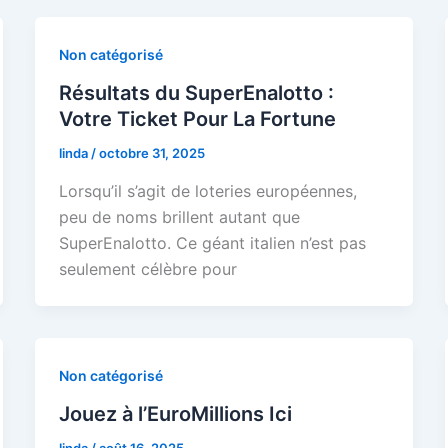
Non catégorisé
Résultats du SuperEnalotto :
Votre Ticket Pour La Fortune
linda
/
octobre 31, 2025
Lorsqu’il s’agit de loteries européennes,
peu de noms brillent autant que
SuperEnalotto. Ce géant italien n’est pas
seulement célèbre pour
Non catégorisé
Jouez à l’EuroMillions Ici
linda
/
août 16, 2025