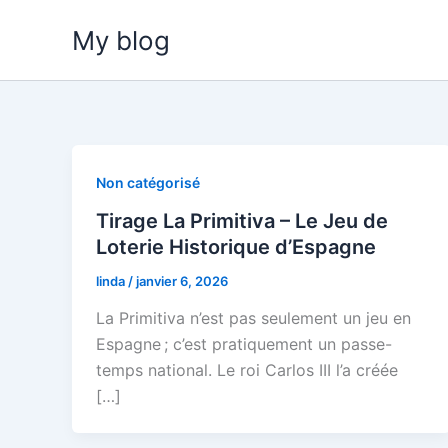
Aller
My blog
au
contenu
Non catégorisé
Tirage La Primitiva – Le Jeu de
Loterie Historique d’Espagne
linda
/
janvier 6, 2026
La Primitiva n’est pas seulement un jeu en
Espagne ; c’est pratiquement un passe-
temps national. Le roi Carlos III l’a créée
[…]