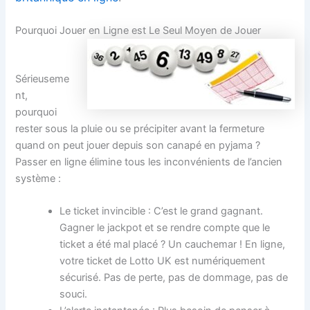
Pourquoi Jouer en Ligne est Le Seul Moyen de Jouer
Sérieuseme
nt,
pourquoi
rester sous la pluie ou se précipiter avant la fermeture
quand on peut jouer depuis son canapé en pyjama ?
Passer en ligne élimine tous les inconvénients de l’ancien
système :
Le ticket invincible : C’est le grand gagnant.
Gagner le jackpot et se rendre compte que le
ticket a été mal placé ? Un cauchemar ! En ligne,
votre ticket de Lotto UK est numériquement
sécurisé. Pas de perte, pas de dommage, pas de
souci.