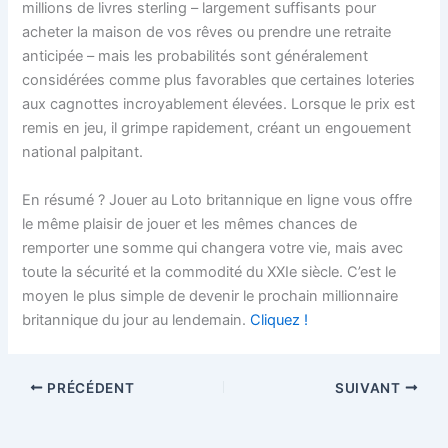
millions de livres sterling – largement suffisants pour
acheter la maison de vos rêves ou prendre une retraite
anticipée – mais les probabilités sont généralement
considérées comme plus favorables que certaines loteries
aux cagnottes incroyablement élevées. Lorsque le prix est
remis en jeu, il grimpe rapidement, créant un engouement
national palpitant.
En résumé ? Jouer au Loto britannique en ligne vous offre
le même plaisir de jouer et les mêmes chances de
remporter une somme qui changera votre vie, mais avec
toute la sécurité et la commodité du XXIe siècle. C’est le
moyen le plus simple de devenir le prochain millionnaire
britannique du jour au lendemain.
Cliquez !
PRÉCÉDENT
SUIVANT