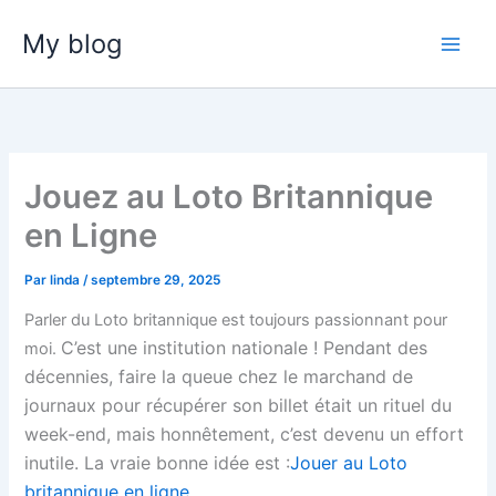
Aller
My blog
au
Main
contenu
Men
Jouez au Loto Britannique
en Ligne
Par
linda
/
septembre 29, 2025
Parler du Loto britannique est toujours passionnant pour
C’est une institution nationale ! Pendant des
moi.
décennies, faire la queue chez le marchand de
journaux pour récupérer son billet était un rituel du
week-end, mais honnêtement, c’est devenu un effort
inutile. La vraie bonne idée est :
Jouer au Loto
britannique en ligne
.