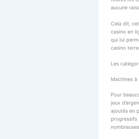
aucune raiso
Cela dit, ce
casino en li
qui lui perm
casino terre
Les catégori
Machines à
Pour beaucou
jeux d’arge
ajoutés en 
progressifs
nombreuses 