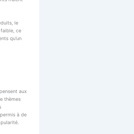
duits, le
faible, ce
ents qu’un
s pensent aux
 de thèmes
s
 permis à de
pularité.