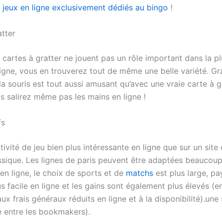
e jeux en ligne exclusivement dédiés au bingo
!
atter
 cartes à gratter ne jouent pas un rôle important dans la p
ligne, vous en trouverez tout de même une belle variété. Gr
la souris est tout aussi amusant qu’avec une vraie carte à gr
s salirez même pas les mains en ligne !
fs
tivité de jeu bien plus intéressante en ligne que sur un site 
assique. Les lignes de paris peuvent être adaptées beaucoup
en ligne, le choix de sports et de
matchs
est plus large, pa
us facile en ligne et les gains sont également plus élevés (
aux frais généraux réduits en ligne et à la disponibilité).une
 entre les bookmakers).