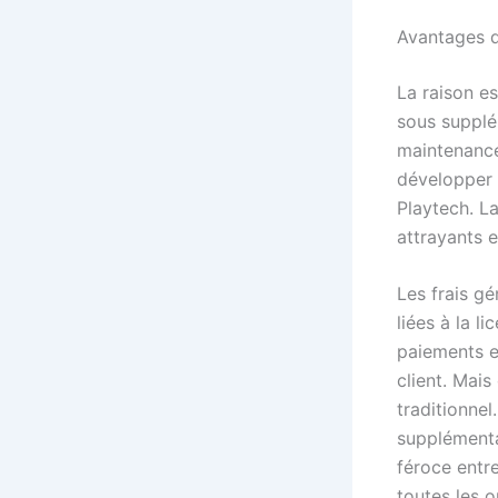
Avantages d
La raison es
sous supplém
maintenance
développer 
Playtech. La
attrayants 
Les frais g
liées à la l
paiements et
client. Mais
traditionnel
supplémenta
féroce entre
toutes les o