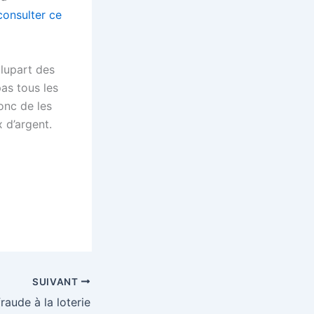
consulter ce
plupart des
as tous les
onc de les
 d’argent.
SUIVANT
raude à la loterie