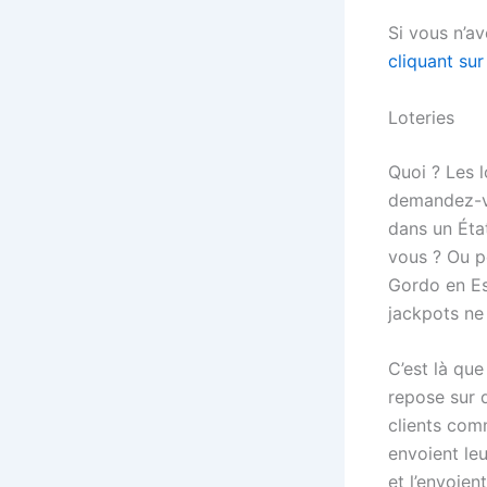
Si vous n’a
cliquant sur
Loteries
Quoi ? Les l
demandez-vo
dans un Éta
vous ? Ou p
Gordo en Es
jackpots ne
C’est là que
repose sur 
clients comm
envoient leu
et l’envoien