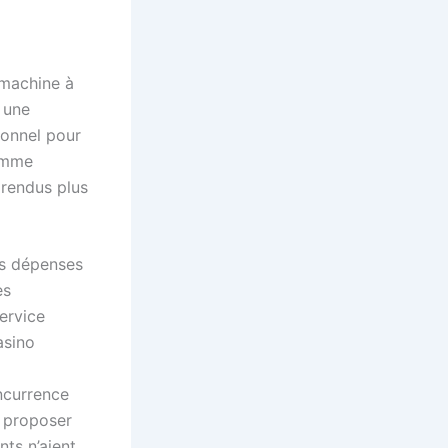
 machine à
e une
sonnel pour
comme
 rendus plus
es dépenses
es
service
asino
ncurrence
e proposer
nts n’aient