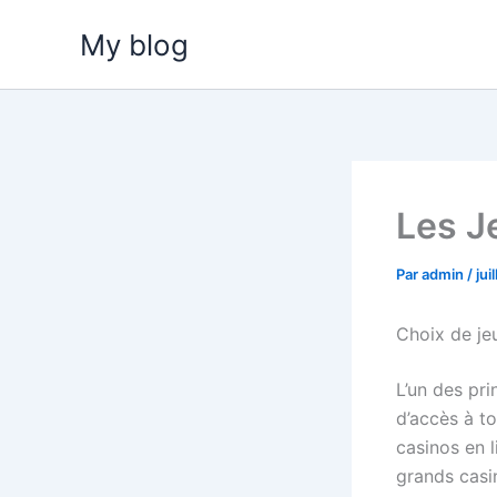
Aller
My blog
au
contenu
Les J
Par
admin
/
jui
Choix de je
L’un des pri
d’accès à to
casinos en 
grands casi