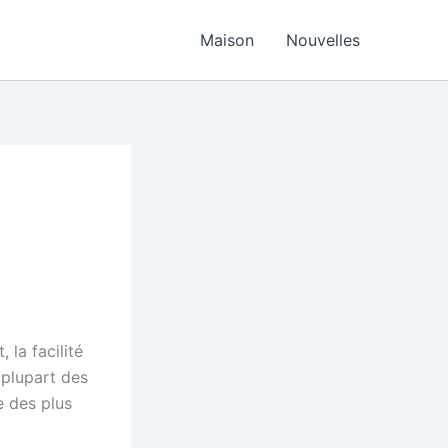
Maison
Nouvelles
 la facilité
 plupart des
e des plus