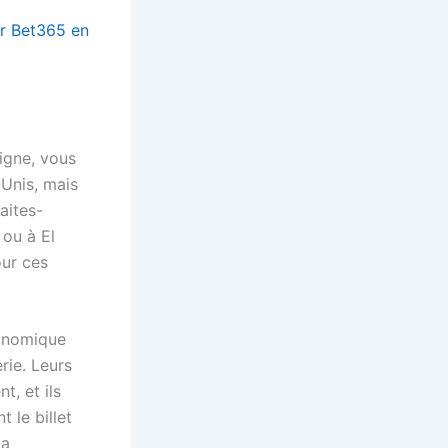
er Bet365 en
ligne, vous
Unis, mais
faites-
, ou à El
our ces
conomique
rie. Leurs
t, et ils
t le billet
la