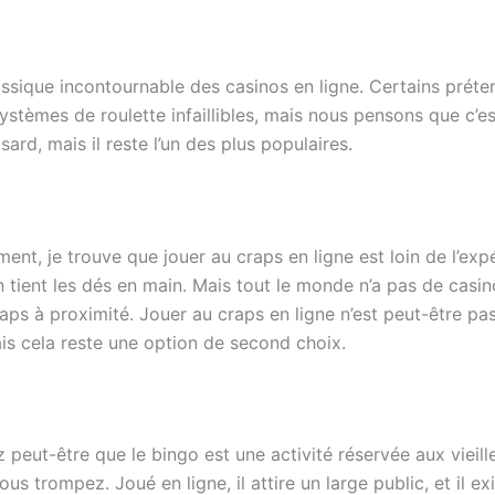
ssique incontournable des casinos en ligne. Certains préten
ystèmes de roulette infaillibles, mais nous pensons que c’es
sard, mais il reste l’un des plus populaires.
ent, je trouve que jouer au craps en ligne est loin de l’exp
on tient les dés en main. Mais tout le monde n’a pas de casi
aps à proximité. Jouer au craps en ligne n’est peut-être pas
ais cela reste une option de second choix.
 peut-être que le bingo est une activité réservée aux vieil
us trompez. Joué en ligne, il attire un large public, et il 