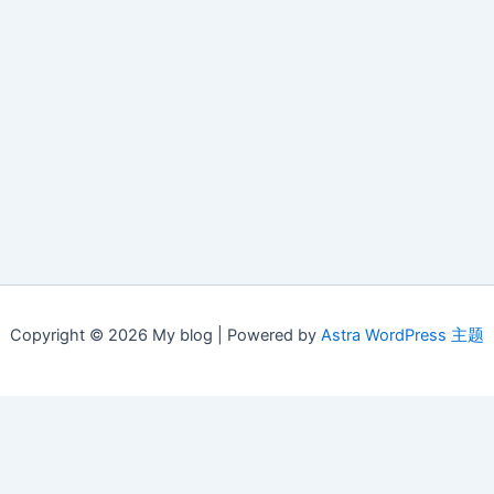
Copyright © 2026 My blog | Powered by
Astra WordPress 主题
English
(
英语
)
Français
(
法语
)
Deutsch
(
德语
)
Italiano
(
意大利语
)
Български
(
保加利亚语
)
简体中文
Hrvatski
(
克罗地亚语
)