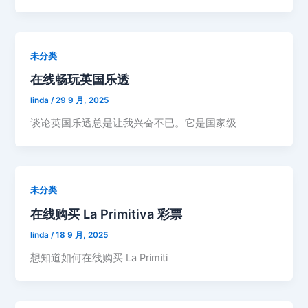
未分类
在线畅玩英国乐透
linda
/
29 9 月, 2025
谈论英国乐透总是让我兴奋不已。它是国家级
未分类
在线购买 La Primitiva 彩票
linda
/
18 9 月, 2025
想知道如何在线购买 La Primiti